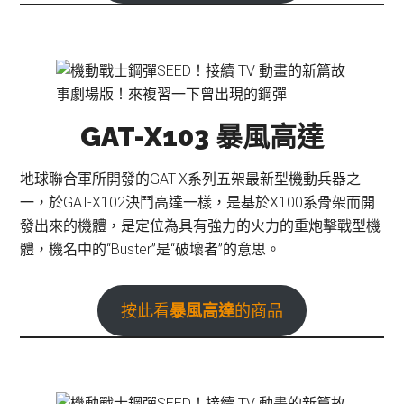
GAT-X103 暴風高達
地球聯合軍所開發的GAT-X系列五架最新型機動兵器之
一，於GAT-X102決鬥高達一樣，是基於X100系骨架而開
發出來的機體，是定位為具有強力的火力的重炮擊戰型機
體，機名中的“Buster”是“破壞者”的意思。
按此看
暴風高達
的商品