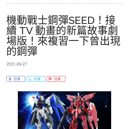
機動戰士鋼彈SEED！接
續 TV 動畫的新篇故事劇
場版！來複習一下曾出現
的鋼彈
2021-09-27
分享
分享
分享