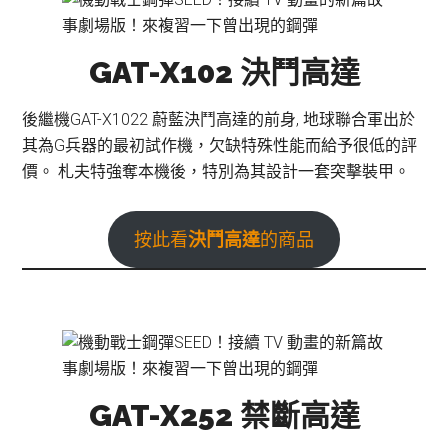
GAT-X102 決鬥高達
後繼機GAT-X1022 蔚藍決鬥高達的前身, 地球聯合軍出於
其為G兵器的最初試作機，欠缺特殊性能而給予很低的評
價。 札夫特強奪本機後，特別為其設計一套突擊裝甲。
按此看
決鬥高達
的商品
GAT-X252 禁斷高達