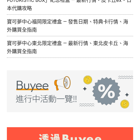
FUTURISTIC BOX」紀念禮盒 — 最新行情・皮卡丘ex・日
本代購攻略
寶可夢中心福岡限定禮盒 — 發售日期、特典卡行情、海
外購買全指南
寶可夢中心東北限定禮盒 — 最新行情、東北皮卡丘、海
外購買全指南