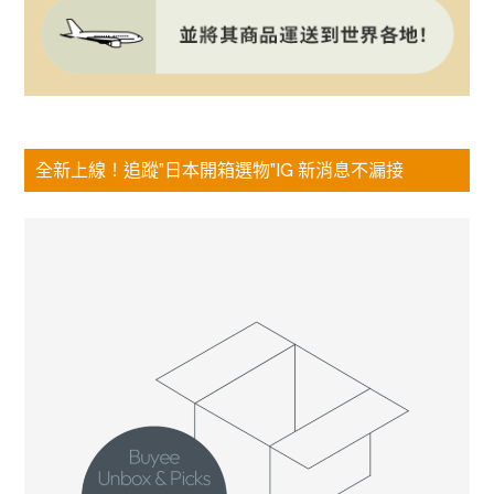
全新上線！追蹤”日本開箱選物”IG 新消息不漏接