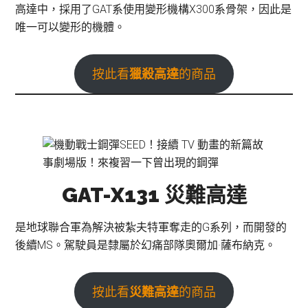
高達中，採用了GAT系使用變形機構X300系骨架，因此是
唯一可以變形的機體。
按此看
獵殺高達
的商品
GAT-X131 災難高達
是地球聯合軍為解決被紮夫特軍奪走的G系列，而開發的
後續MS。駕駛員是隸屬於幻痛部隊奧爾加·薩布納克。
按此看
災難高達
的商品