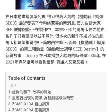
在日本動畫鋼彈系列裡, 得到很高人氣的【機動戰士鋼彈
SEED】最近發表了令粉絲驚喜的新消息, 官方告訴大家
SEED的劇場版正在製作中！本來SEED的劇場版在之前也
製作了好幾個所以並不意外, 但本次的新作不如以往的劇
場版都是總集篇/把正篇的內容修正, 而是【機動戰士鋼彈
SEED】 的第二輯動畫【機動戰士鋼彈 SEED Destiny】的
新篇故事。Destiny 在日本播放大結局的時候是2005年, 在
2021年竟然還可以看到續篇, 真讓人又驚又喜。
Table of Contents
虛偽的和平, 故事的開始
重溫曾出現的鋼彈, 為新劇場版做預習
ZGMF-X10A 自由鋼彈
ZGMF-X09A 正義鋼彈