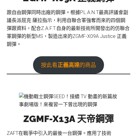
跟自由鋼彈同時出廠的鋼彈。根據P.L.A.N.T最高評議會副
議長派屈克·薩拉指示，利用自聯合軍強奪而來的四個鋼
彈跟資料，配合Z.A.F.T.自身的最新技術所開發出的仿聯合
軍鋼彈的新型MS，製造出來的ZGMF-X09A Justice 正義
鋼彈。
按此看
正義高達
的商品
ZGMF-X13A 天帝鋼彈
ZAFT在戰爭中引入的最後一台鋼彈。應用了技術