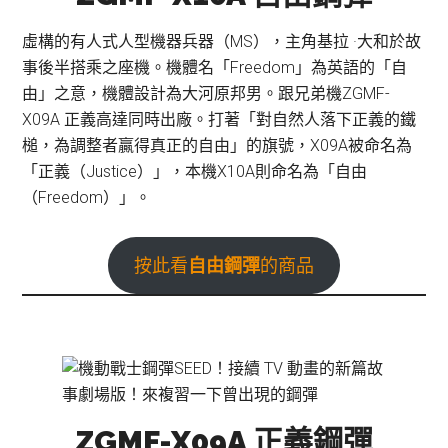
虛構的有人式人型機器兵器（MS），主角基拉 ·大和於故
事後半搭乘之座機。機體名「Freedom」為英語的「自
由」之意，機體設計為大河原邦男。跟兄弟機ZGMF-
X09A 正義高達同時出廠。打著「對自然人落下正義的鐵
槌，為調整者贏得真正的自由」的旗號，X09A被命名為
「正義（Justice）」，本機X10A則命名為「自由
（Freedom）」。
按此看
自由鋼彈
的商品
ZGMF-X09A 正義鋼彈