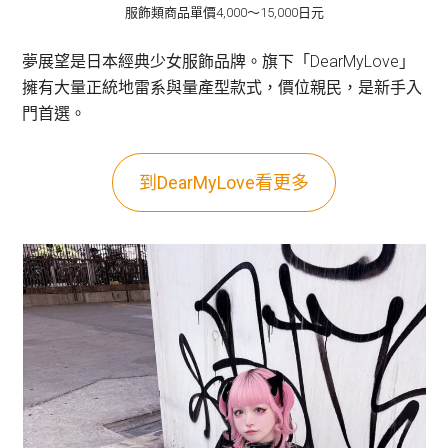
服飾類商品單價4,000～15,000日元
夢展望是日本經典少女服飾品牌。旗下「DearMyLove」
擁有大量正統地雷系與量產型款式，價位親民，是新手入
門首選。
到DearMyLove看更多