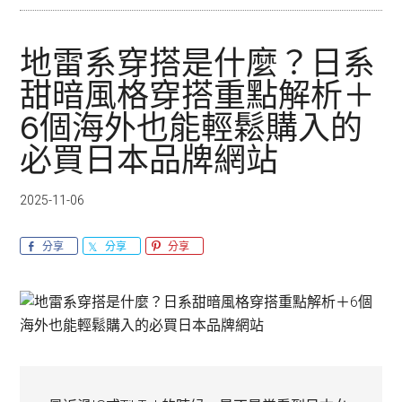
地雷系穿搭是什麼？日系
甜暗風格穿搭重點解析＋
6個海外也能輕鬆購入的
必買日本品牌網站
2025-11-06
分享
分享
分享