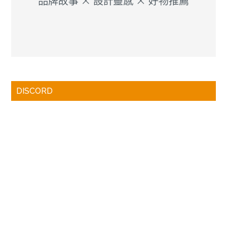
DISCORD