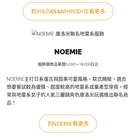
到VOLCAN&APHRODITE看更多
NOEMIE
服飾類商品單價5,000～18,000日元
NOEMIE主打日系復古與甜美可愛風格，款式精緻，適合
想要嘗試較為優雅、甜度較高的地雷系或量產型穿搭。經
常與地雷系女子的人氣三麗鷗角色庫洛米玩偶推出聯名商
品！
到NOEMIE看更多