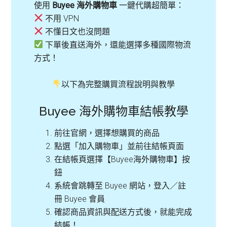
使用
Buyee 海外購物車
一鍵代購超簡單：
不用 VPN
不懂日文也沒問題
下單後直送海外，還能選擇多種國際物流
方式！
以下為完整購買流程說明與教學
Buyee 海外購物車結帳教學
前往官網，選擇想購買的商品
點選「加入購物車」並前往結帳頁面
在結帳頁選擇【Buyee海外購物車】按
鈕
系統會跳轉至 Buyee 網站，登入／註
冊 Buyee 會員
確認商品資訊與配送方式後，就能完成
結帳！