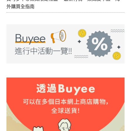
外購買全指南