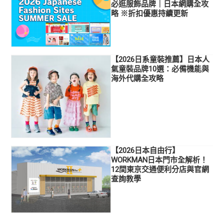
必逛服飾品牌｜日本網購全攻
略 ※折扣優惠持續更新
【2026日系童裝推薦】日本人
氣童裝品牌10選：必備機能與
海外代購全攻略
【2026日本自由行】
WORKMAN日本門市全解析！
12間東京交通便利分店與官網
查詢教學