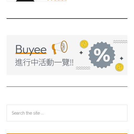
主
Search
the
要
site
資
...