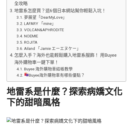
全攻略
地雷系怎麼買？這6個日本網站幫你輕鬆入坑！
夢展望「DearMyLove」
LAFARY 「mine」
VOLCAN&APHRODITE
NOEMIE
ROJITA
Ailand 「Jamie エーエヌケー」
怎麼入手？海外也能輕鬆購入地雷系服飾！ 用Buyee
海外購物車一鍵下單！
Buyee 海外購物車結帳教學
Buyee海外購物車有哪些優點？
地雷系是什麼？探索病嬌文化
下的甜暗風格