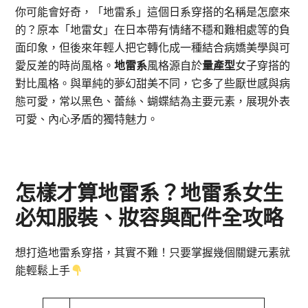
你可能會好奇，「地雷系」這個日系穿搭的名稱是怎麼來
的？原本「地雷女」在日本帶有情緒不穩和難相處等的負
面印象，但後來年輕人把它轉化成一種結合病嬌美學與可
愛反差的時尚風格。
地雷系
風格源自於
量產型
女子穿搭的
對比風格。與單純的夢幻甜美不同，它多了些厭世感與病
態可愛，常以黑色、蕾絲、蝴蝶結為主要元素，展現外表
可愛、內心矛盾的獨特魅力。
怎樣才算地雷系？地雷系女生
必知服裝、妝容與配件全攻略
想打造地雷系穿搭，其實不難！只要掌握幾個關鍵元素就
能輕鬆上手