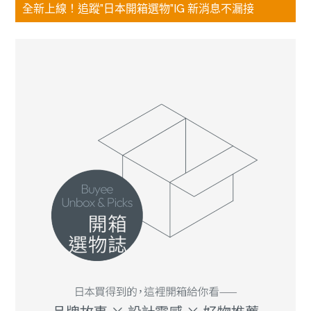
全新上線！追蹤”日本開箱選物”IG 新消息不漏接