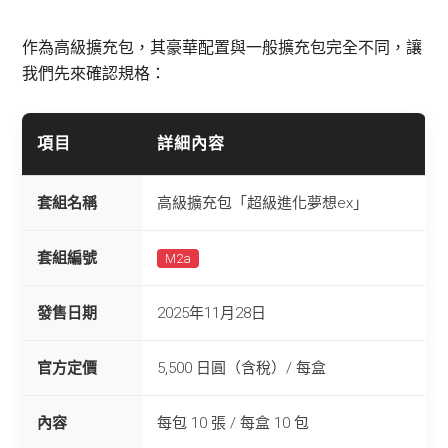
作為高級擴充包，其豪華配置與一般擴充包完全不同，讓
我們先來確認規格：
項目
詳細內容
套組名稱
高級擴充包「超級進化夢想ex」
套組編號
M2a
發售日期
2025年11月28日
官方定價
5,500 日圓（含稅）/ 每盒
內容
每包 10 張 / 每盒 10 包