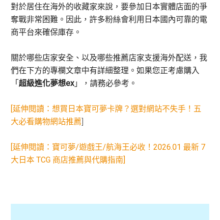
對於居住在海外的收藏家來說，要參加日本實體店面的爭
奪戰非常困難。因此，許多粉絲會利用日本國內可靠的電
商平台來確保庫存。
關於哪些店家安全、以及哪些推薦店家支援海外配送，我
們在下方的專欄文章中有詳細整理。如果您正考慮購入
「
超級進化夢想ex
」，請務必參考。
[延伸閱讀：想買日本寶可夢卡牌？選對網站不失手！五
大必看購物網站推薦
]
[延伸閱讀：
寶可夢/遊戲王/航海王必收！2026.01 最新 7
大日本 TCG 商店推薦與代購指南
]