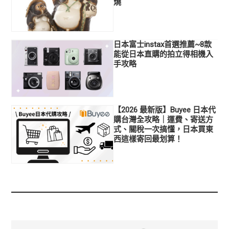
燒
日本富士instax首選推薦~8款
能從日本直購的拍立得相機入
手攻略
【2026 最新版】Buyee 日本代
購台灣全攻略｜運費、寄送方
式、關稅一次搞懂，日本買東
西這樣寄回最划算！