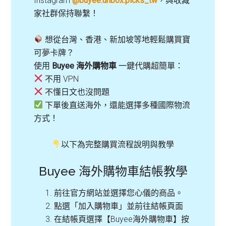
Instagram
@buyee.unbox.picks_tw
，與收藏
家社群保持聯繫！
想從台灣、香港、新加坡等地輕鬆購買寶
可夢卡牌？
使用
Buyee 海外購物車
一鍵代購超簡單：
不用 VPN
不懂日文也沒問題
下單後直送海外，還能選擇多種國際物流
方式！
以下為完整購買流程說明與教學
Buyee 海外購物車結帳教學
前往官方網站並選擇您心儀的商品。
點選「加入購物車」並前往結帳頁面
在結帳頁選擇【Buyee海外購物車】按