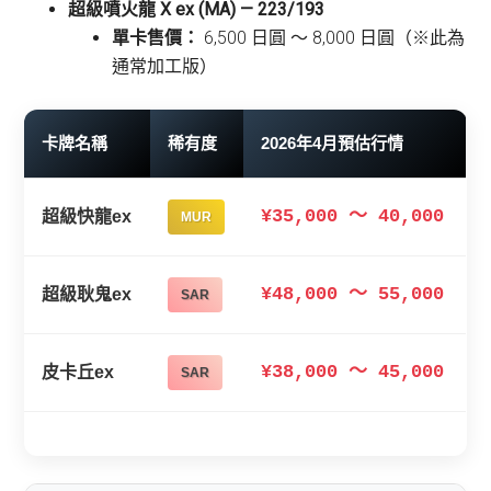
超級噴火龍 X ex (MA) — 223/193
單卡售價：
6,500 日圓 〜 8,000 日圓（※此為
通常加工版）
卡牌名稱
稀有度
2026年4月預估行情
¥35,000 〜 40,000
超級快龍ex
MUR
¥48,000 〜 55,000
超級耿鬼ex
SAR
¥38,000 〜 45,000
皮卡丘ex
SAR