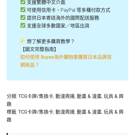
支援繁體中文介面
可使用信用卡、PayPal 等多種付款方式
提供日本寄送海外的國際配送服務
支援全球多數國家／地區出貨
想了解更多購買教學？
【圖文完整指南】
如何使用 Buyee海外購物車購買日本品牌官
網商品？
分類:
TCG卡牌/集換卡
,
動漫周邊
,
動畫 & 漫畫
,
玩具 & 興
趣
標籤:
TCG卡牌/集換卡
,
動漫周邊
,
動畫 & 漫畫
,
玩具 & 興
趣