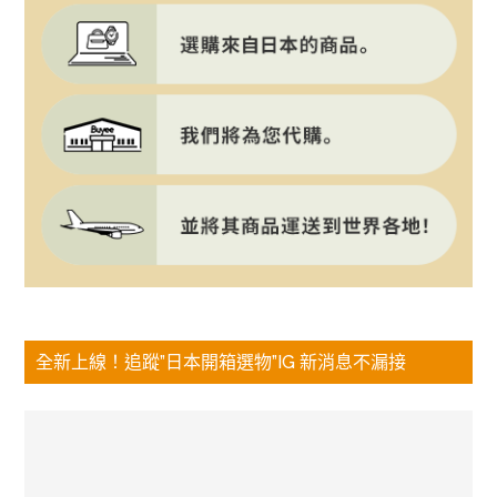
全新上線！追蹤”日本開箱選物”IG 新消息不漏接