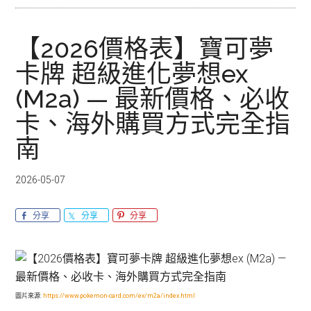
【2026價格表】寶可夢
卡牌 超級進化夢想ex
(M2a) — 最新價格、必收
卡、海外購買方式完全指
南
2026-05-07
分享
分享
分享
圖片來源:
https://www.pokemon-card.com/ex/m2a/index.html