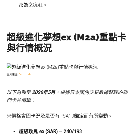
都為之瘋狂。
超級進化夢想ex (M2a)重點卡
與行情概況
圖片來源:
Cardrush
以下為截至
2026年5月
，根據日本國內交易數據整理的熱
門卡片清單：
※價格會因卡況及是否有PSA10鑑定而有所變動。
超級耿鬼 ex (SAR) — 240/193