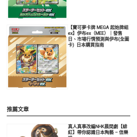
【寶可夢卡牌 MEGA 起始牌組
ex】伊布ex（MEE）｜發售
日、市場行情預測與伊布(全圖
卡) 日本購買指南
推薦文章
真人真事改編NHK晨間劇【緋
紅】帶你認識日本陶藝 – 信樂