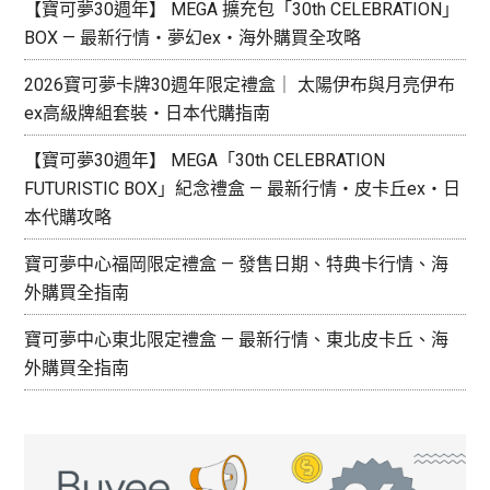
【寶可夢30週年】 MEGA 擴充包「30th CELEBRATION」
BOX — 最新行情・夢幻ex・海外購買全攻略
2026寶可夢卡牌30週年限定禮盒｜ 太陽伊布與月亮伊布
ex高級牌組套裝・日本代購指南
【寶可夢30週年】 MEGA「30th CELEBRATION
FUTURISTIC BOX」紀念禮盒 — 最新行情・皮卡丘ex・日
本代購攻略
寶可夢中心福岡限定禮盒 — 發售日期、特典卡行情、海
外購買全指南
寶可夢中心東北限定禮盒 — 最新行情、東北皮卡丘、海
外購買全指南