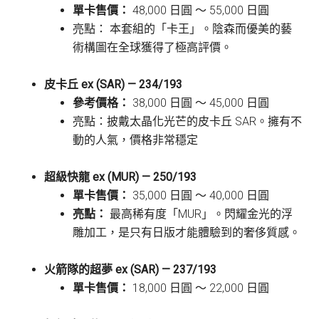
單卡售價：
48,000 日圓 〜 55,000 日圓
亮點： 本套組的「卡王」。陰森而優美的藝
術構圖在全球獲得了極高評價。
皮卡丘 ex (SAR) — 234/193
參考價格：
38,000 日圓 〜 45,000 日圓
亮點：披戴太晶化光芒的皮卡丘 SAR。擁有不
動的人氣，價格非常穩定
超級快龍 ex (MUR) — 250/193
單卡售價：
35,000 日圓 〜 40,000 日圓
亮點：
最高稀有度「MUR」。閃耀金光的浮
雕加工，是只有日版才能體驗到的奢侈質感。
火箭隊的超夢 ex (SAR) — 237/193
單卡售價：
18,000 日圓 〜 22,000 日圓