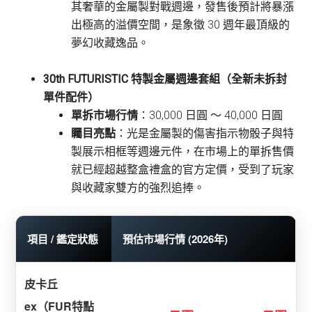
其奢華的金屬製對戰週邊，發售後預計將暴漲
出極高的溢價空間，是象徵 30 週年最頂級的
夢幻收藏逸品。
30th FUTURISTIC 特製金屬週邊套組（全新未拆封
單件配件）
單拆市場行情
：30,000 日圓 〜 40,000 日圓
矚目亮點
：光是金屬製的傷害指示物骰子與特
製展示相框等週邊元件，在市場上的單拆售價
就已經超越整盒禮盒的官方定價，受到了玩家
與收藏家雙方的強烈追捧。
項目 / 鑑定狀態
預估市場行情 (2026年)
皮卡丘
ex（FUR特點