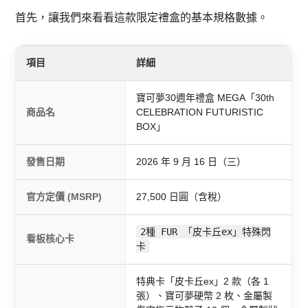
首先，讓我們來看看這款限定禮盒的基本規格數據。
項目
詳細
寶可夢30週年禮盒 MEGA「30th
商品名
CELEBRATION FUTURISTIC
BOX」
發售日期
2026 年 9 月 16 日（三）
官方定價 (MSRP)
27,500 日圓（含稅）
2種 FUR 「皮卡丘ex」特殊閃
看板核心卡
卡
特典卡「皮卡丘ex」2 款（各 1
張）、寶可夢硬幣 2 枚、金屬製