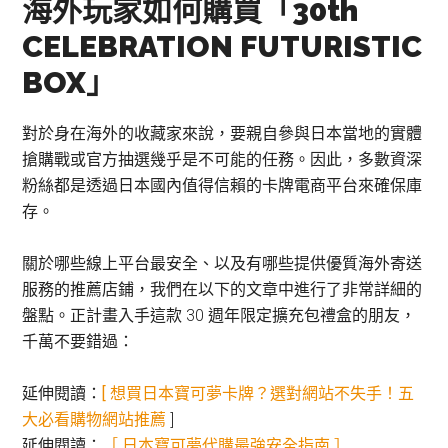
海外玩家如何購買「30th
CELEBRATION FUTURISTIC
BOX」
對於身在海外的收藏家來說，要親自參與日本當地的實體
搶購戰或官方抽選幾乎是不可能的任務。因此，多數資深
粉絲都是透過日本國內值得信賴的卡牌電商平台來確保庫
存。
關於哪些線上平台最安全、以及有哪些提供優質海外寄送
服務的推薦店鋪，我們在以下的文章中進行了非常詳細的
盤點。正計畫入手這款 30 週年限定擴充包禮盒的朋友，
千萬不要錯過：
延伸閱讀：
[ 想買日本寶可夢卡牌？選對網站不失手！五
大必看購物網站推薦
]
延伸閱讀：
［ 日本寶可夢代購最強安全指南 ］