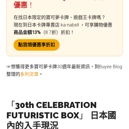
優惠
！
在找日本限定的寶可夢卡牌、遊戲王卡牌嗎？
現在到日本卡牌專賣店 ka-nabell ，可享購物優惠
商品金額13%
（8.7折）折扣！
點我領優惠享折扣
☞想獲得更多寶可夢卡牌30週年最新資訊，到Buyee Blog
整理的
系列文章
。
「
30th CELEBRATION
FUTURISTIC BOX
」
日本國
內的入手現況