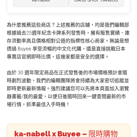
為什麼推薦這些商店？上述推薦的店鋪，均是我們編輯部
根據過去25週年紀念卡牌系列發售時，擁有販售實績、庫
存流動率高且價格相對公道的指標性核心商家。無論是想
透過 Buyee 享受流暢的中文化代購，還是直接挑戰日本
專賣店官網即時比價，這幾家都是安全的選擇。
由於 30 週年限定商品在正式發售後的市場價格預計會隨
時劇烈波動，我們的編輯團隊將會持續為大家密切追蹤並
即時更新最新情報。強烈建議您可以先將本頁面加入瀏覽
器書籤/我的最愛，以便日後隨時回來一鍵查閱最新的市
場行情，抓準最佳入手時機！
ka-nabell x Buyee –
限時購物