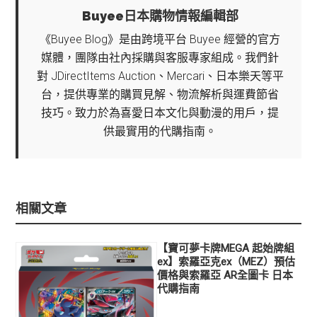
Buyee日本購物情報編輯部
《Buyee Blog》是由跨境平台 Buyee 經營的官方
媒體，團隊由社內採購與客服專家組成。我們針
對 JDirectItems Auction、Mercari、日本樂天等平
台，提供專業的購買見解、物流解析與運費節省
技巧。致力於為喜愛日本文化與動漫的用戶，提
供最實用的代購指南。
相關文章
【寶可夢卡牌MEGA 起始牌組
ex】索羅亞克ex（MEZ）預估
價格與索羅亞 AR全圖卡 日本
代購指南