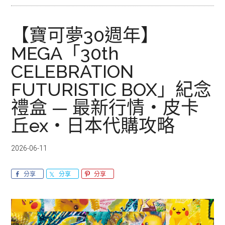
【寶可夢30週年】
MEGA「30th
CELEBRATION
FUTURISTIC BOX」紀念
禮盒 — 最新行情・皮卡
丘ex・日本代購攻略
2026-06-11
分享
分享
分享