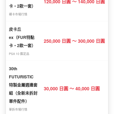
120,000 日圓 〜 140,000 日圓
卡・2款一套）
裸卡市場行情
皮卡丘
ex（FUR特點
250,000 日圓 〜 300,000 日圓
卡・2款一套）
PSA 10 鑑定品
30th
FUTURISTIC
特製金屬週邊套
30,000 日圓 〜 40,000 日圓
組（全新未拆封
單件配件）
單拆市場行情