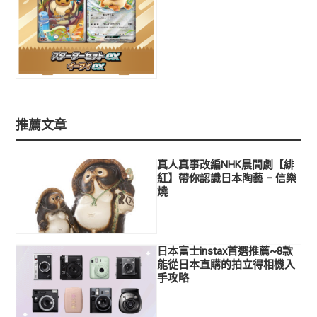
推薦文章
真人真事改編NHK晨間劇【緋
紅】帶你認識日本陶藝 – 信樂
燒
日本富士instax首選推薦~8款
能從日本直購的拍立得相機入
手攻略