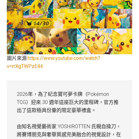
圖片來源:
https://www.youtube.com/watch?
v=rrXgTWPzE44
2026年，為了紀念寶可夢卡牌（Pokémon
TCG）迎來 30 週年這座巨大的里程碑，官方推
出了這款極具份量的限定豪華禮盒。
由知名視覺藝術家 YOSHIROTTEN 氏親自操刀，
將賽博朋克與奢華質感完美融合的視覺設計，在