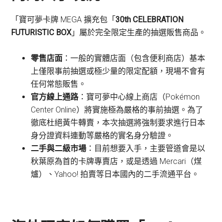
「寶可夢卡牌 MEGA 擴充包「
30th CELEBRATION
FUTURISTIC BOX
」屬於完全限定生產的抽選販售商品。
零售店面
：一般的實體店面（包含便利商店）基本
上僅限事前抽選或極少量的限定配額，現場不會有
任何常態販售。
官方線上通路
：寶可夢中心線上商店（Pokémon
Center Online）將實施極為嚴格的事前抽選。為了
徹底杜絕黃牛轉賣，本次抽選將強制要求進行日本
身分證資料連動等嚴格的實名身分驗證。
二手與二級市場
：目前想要入手，主要管道會是以
秋葉原為首的卡牌專賣店，或是透過 Mercari（煤
爐）、Yahoo! 拍賣等日本國內的二手流通平台。