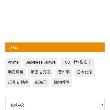
TAGS
Anime
Japanese Culture
TCG卡牌/集換卡
動漫周邊
動畫 & 漫畫
寶可夢
日本代購
玩具 & 興趣
航海王
購物教學
Choose
a