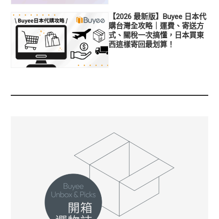
【2026 最新版】Buyee 日本代
購台灣全攻略｜運費、寄送方
式、關稅一次搞懂，日本買東
西這樣寄回最划算！