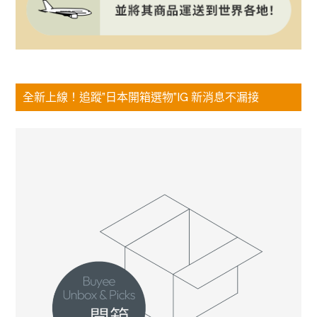
全新上線！追蹤”日本開箱選物”IG 新消息不漏接