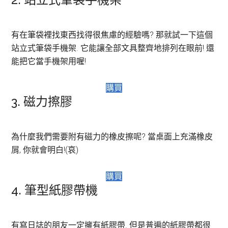
有在筆袋裡找東西找得很焦慮的經驗嗎? 那就試一下這個
站立式筆袋手機架. 它能讓全部文具整齊地排列在眼前! 還
能把它當手機架用喔!
購買
3. 磁力擦膠
為什麼我們需要附有磁力的橡皮擦呢? 當桌面上充滿橡皮
屑, 你就會明白!(哀)
購買
4. 筆型紙膠帶機
有寫日誌的朋友一定擁有紙膠帶. 但是普遍的紙膠帶都很