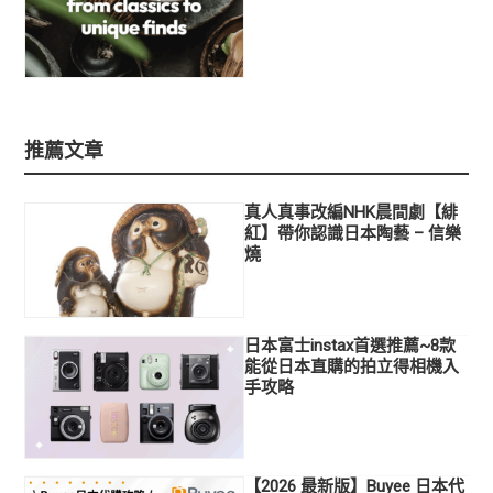
推薦文章
真人真事改編NHK晨間劇【緋
紅】帶你認識日本陶藝 – 信樂
燒
日本富士instax首選推薦~8款
能從日本直購的拍立得相機入
手攻略
【2026 最新版】Buyee 日本代