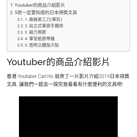
Youtuber的商品介紹影片
5款一定要知道的日本得獎文具
1. 曲線美工刀(筆形)
2. 站立式筆袋手機架
3. 磁力擦膠
4. 筆型紙膠帶機
5. 透明立體指示貼
Youtuber的商品介紹影片
香港 Youtuber Carl Ho 就弄了一片影片介紹2019日本得獎
文具. 讓我們一起去一探究竟看看有什麼便利的文具吧!