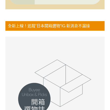
全新上線！追蹤”日本開箱選物”IG 新消息不漏接