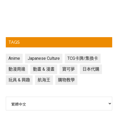
TAGS
Anime
Japanese Culture
TCG卡牌/集換卡
動漫周邊
動畫 & 漫畫
寶可夢
日本代購
玩具 & 興趣
航海王
購物教學
Choose
a
language