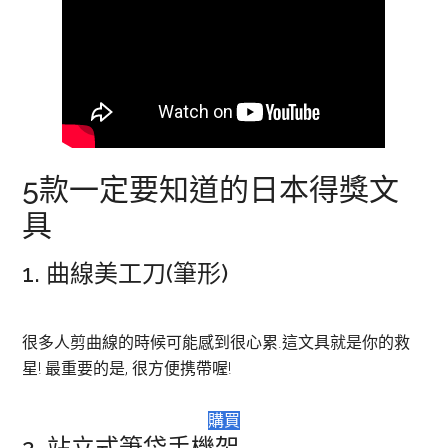
5款一定要知道的日本得獎文
具
1. 曲線美工刀(筆形)
很多人剪曲線的時候可能感到很心累.這文具就是你的救
星! 最重要的是, 很方便携帶喔!
購買
2. 站立式筆袋手機架