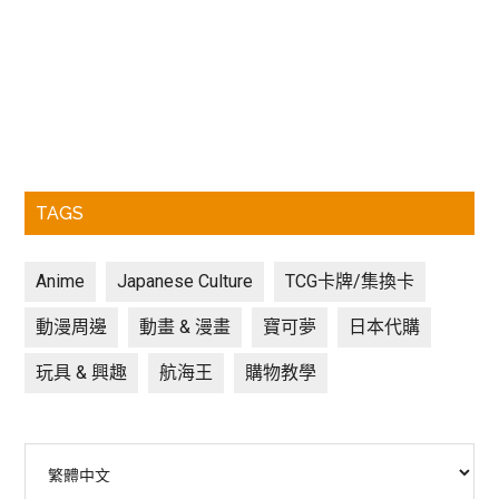
TAGS
Anime
Japanese Culture
TCG卡牌/集換卡
動漫周邊
動畫 & 漫畫
寶可夢
日本代購
玩具 & 興趣
航海王
購物教學
Choose
a