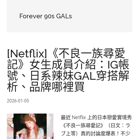
Forever 90s GALs
[Netflix]《不良一族尋愛
記》女生成員介紹：IG帳
號、日系辣妹GAL穿搭解
析、品牌哪裡買
2026-01-05
最近 Netflix 上的日本戀愛實境秀
《不良一族尋愛記》（日文：ラ
ブ上等）真的討論度爆表！不少