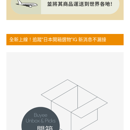
全新上線！追蹤”日本開箱選物”IG 新消息不漏接