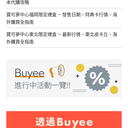
本代購攻略
辣
妹
寶可夢中心福岡限定禮盒 — 發售日期、特典卡行情、海
GAL
外購買全指南
穿
寶可夢中心東北限定禮盒 — 最新行情、東北皮卡丘、海
搭
外購買全指南
解
析、
品
牌
哪
裡
買