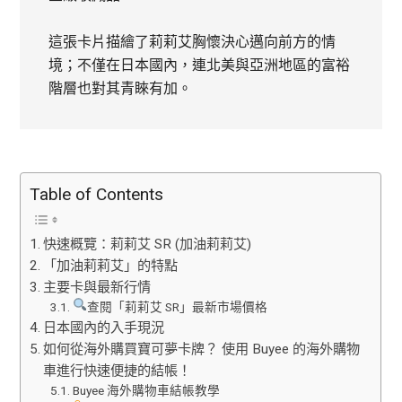
這張卡片描繪了莉莉艾胸懷決心邁向前方的情
境；不僅在日本國內，連北美與亞洲地區的富裕
階層也對其青睞有加。
Table of Contents
快速概覽：莉莉艾 SR (加油莉莉艾)
「加油莉莉艾」的特點
主要卡與最新行情
查閱「莉莉艾 SR」最新市場價格
日本國內的入手現況
如何從海外購買寶可夢卡牌？ 使用 Buyee 的海外購物
車進行快速便捷的結帳！
Buyee 海外購物車結帳教學