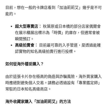
目前，想在一般的卡牌店看到「加油莉莉艾」幾乎是不可
能的。
超大型專賣店：
秋葉原或日本橋的部分店家偶爾會
在展示櫃展出標示為「時價」的庫存，但通常會被
瞬間預訂。
高級拍賣會：
目前最可靠的入手管道，是透過能確
認實物的知名高級拍賣行進行投標。
如何從海外穩妥購入？
由於這張卡片存在極高的偽造與詐騙風險，海外買家購入
時應絕對避免個人交易。請務必透過設有「專業鑑定師」
常駐的日本知名高級商店。
海外收藏家購入「加油莉莉艾」的方法