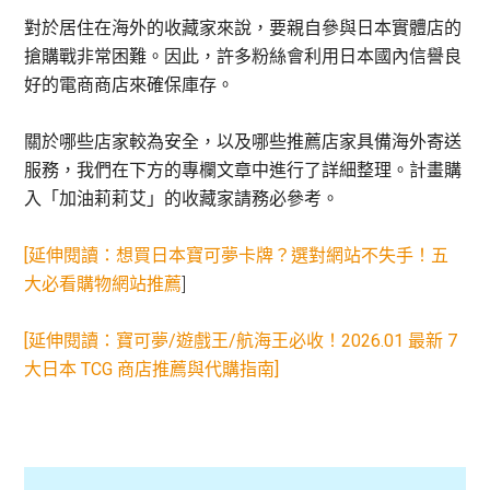
對於居住在海外的收藏家來說，要親自參與日本實體店的
搶購戰非常困難。因此，許多粉絲會利用日本國內信譽良
好的電商商店來確保庫存。
關於哪些店家較為安全，以及哪些推薦店家具備海外寄送
服務，我們在下方的專欄文章中進行了詳細整理。計畫購
入「加油莉莉艾」的收藏家請務必參考。
[延伸閱讀：想買日本寶可夢卡牌？選對網站不失手！五
大必看購物網站推薦
]
[延伸閱讀：
寶可夢/遊戲王/航海王必收！2026.01 最新 7
大日本 TCG 商店推薦與代購指南
]