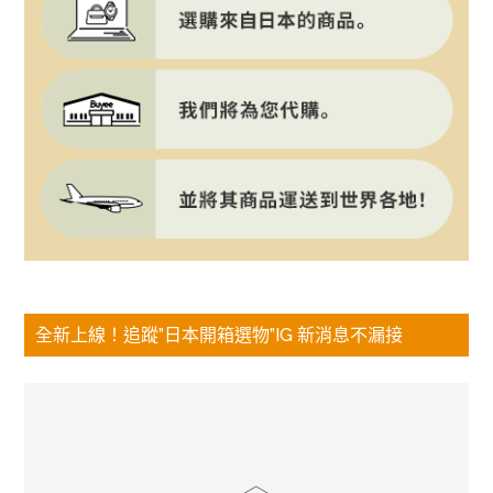
全新上線！追蹤”日本開箱選物”IG 新消息不漏接