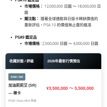
PSA10 鑑定品
市場價格：
12,000,000 日圓 〜 18,000,000 日
圓
關注點：
隨著全球通膨與日版卡稀缺價值的
重新評估，PSA 10 的價值無止盡的瘋漲
PSA9 鑑定品
市場價格 :
2,500,000 日圓 〜 4,000,000 日圓
收藏狀態 / 評級
2026年最新行情預估
RAW / NM
加油莉莉艾 (SR)
¥3,500,000 〜 5,500,000
— 裸卡
RAW / Near Mint 等級