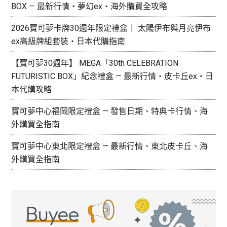
BOX — 最新行情・夢幻ex・海外購買全攻略
2026寶可夢卡牌30週年限定禮盒｜ 太陽伊布與月亮伊布
ex高級牌組套裝・日本代購指南
【寶可夢30週年】 MEGA「30th CELEBRATION
FUTURISTIC BOX」紀念禮盒 — 最新行情・皮卡丘ex・日
本代購攻略
寶可夢中心福岡限定禮盒 — 發售日期、特典卡行情、海
外購買全指南
寶可夢中心東北限定禮盒 — 最新行情、東北皮卡丘、海
外購買全指南