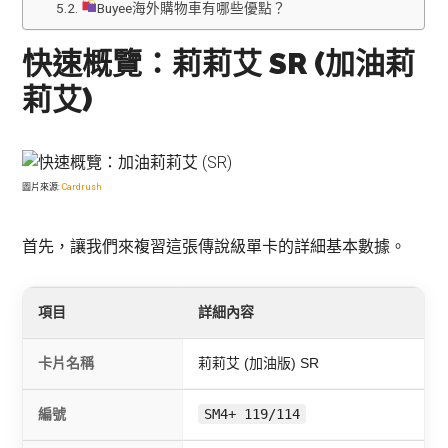
Buyee海外購物車有哪些優點？
快速概覽：莉莉艾 SR (加油莉
莉艾)
圖片來源:
Cardrush
首先，讓我們來複習這張傳說級單卡的詳細基本數據。
項目
詳細內容
卡片名稱
莉莉艾 (加油版) SR
編號
SM4+ 119/114