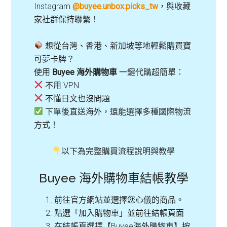
Instagram
@buyee.unbox.picks_tw
，與收藏
家社群保持聯繫！
想從台灣、香港、新加坡等地輕鬆購買寶
可夢卡牌？
使用
Buyee 海外購物車
一鍵代購超簡單：
不用 VPN
不懂日文也沒問題
下單後直送海外，還能選擇多種國際物流
方式！
以下為完整購買流程說明與教學
Buyee 海外購物車結帳教學
前往官方網站並選擇您心儀的商品。
點選「加入購物車」並前往結帳頁面
在結帳頁選擇【Buyee海外購物車】按