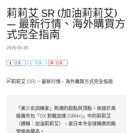
莉莉艾 SR (加油莉莉艾)
— 最新行情、海外購買方
式完全指南
2026-05-20
分享
分享
分享
「美少女訓練家」熱潮的起點與頂點。收錄於高
級擴充包「GX 對戰加速 (SM4+)」中的莉莉艾
（通稱：加油莉莉艾），是日本令全球稱羨的殿
堂級收藏品。