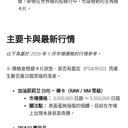
徵，即使在世界級的拍賣行中，也是絕對的主角級
卡片。
主要卡與最新行情
以下為基於 2026 年 5 月市場價格的行情參考。
※ 價格會根據卡片狀態、是否有鑑定（PSA/BGS）而產
生數百萬日圓等級的落差。
加油莉莉艾 (SR) — 裸卡（RAW / NM 等級）
市場價格：
3,500,000 日圓 〜 5,500,000 日圓
關注點：
表面毫無損傷的個體，目前在市場
上出現本身就是奇蹟。