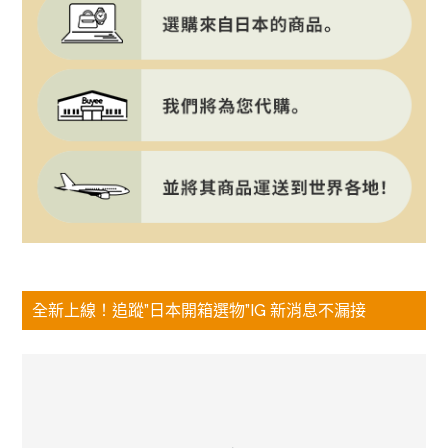
全新上線！追蹤”日本開箱選物”IG 新消息不漏接