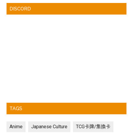
DISCORD
TAGS
Anime
Japanese Culture
TCG卡牌/集換卡