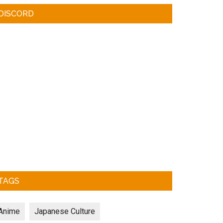
DISCORD
TAGS
Anime
Japanese Culture