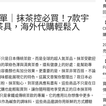
清單｜抹茶控必買！7款宇
【
茶具，海外代購輕鬆入
C
2
不只是日本傳統茶飲，而是全球的超人氣茶品。抹茶受歡迎
【
特的翠綠色澤與清爽茶香，還有健康上的好處：能幫助專
F
美容養顏也有加分效果。更重要的是，抹茶非常百搭，不論
味都能展現它的特色。這篇文章幫你整理出 7 款日本必
茶粉、抹茶點心，到茶道具應有盡有。這些商品不只是在日
代購也能輕鬆買到，讓你隨時隨地享受真正的日本抹茶時
不只是拿鐵或傳統茶飲的專屬，它的應用比你想像中更多。
以作為鹹食的調味料，這些商品邀請你用新鮮的方式體驗