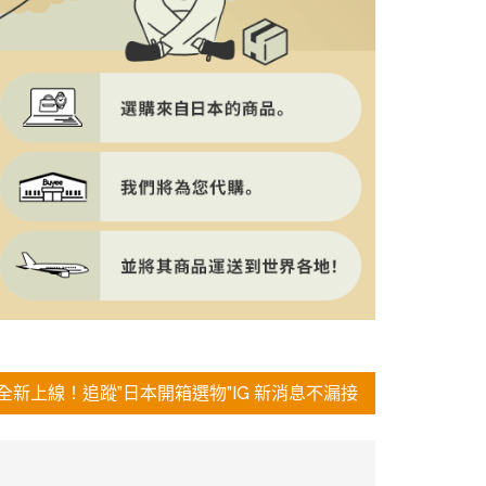
全新上線！追蹤”日本開箱選物”IG 新消息不漏接