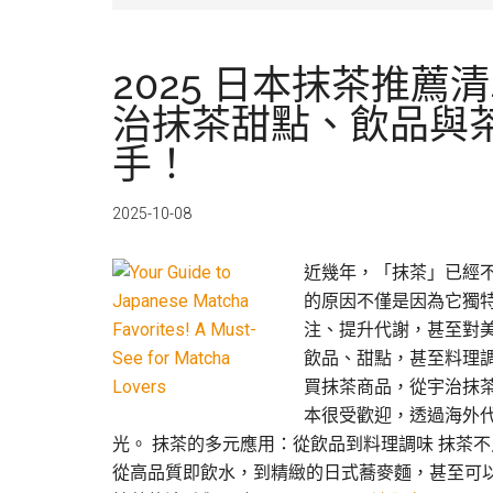
2025 日本抹茶推薦
治抹茶甜點、飲品與
手！
2025-10-08
近幾年，「抹茶」已經
的原因不僅是因為它獨
注、提升代謝，甚至對
飲品、甜點，甚至料理調
買抹茶商品，從宇治抹
本很受歡迎，透過海外
光。 抹茶的多元應用：從飲品到料理調味 抹茶
從高品質即飲水，到精緻的日式蕎麥麵，甚至可