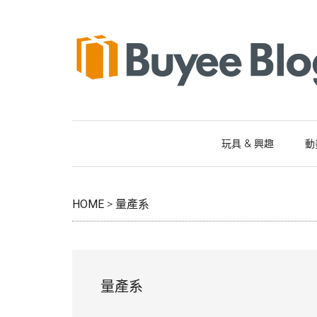
跳
Skip
跳
跳
至
to
至
至
主
secondary
主
頁
要
menu
要
尾
內
資
容
訊
欄
玩具 & 興趣
動
HOME
>
量產系
量產系