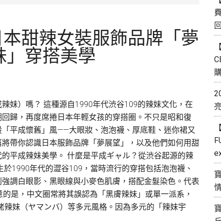
日本甜辣女裝服飾品牌「夢
【
妹」穿搭美學
C
2
辣妹）嗎？ 這種源自1990年代渋谷109的辣妹文化，在
古風潮回歸，再度席捲日本年輕女孩的穿搭圈。不只是昭和復
【
股「平成懷舊」風——大眼妝、泡泡襪、厚底鞋、迷你裙又
F
篇將帶你認識日本服飾品牌「夢展望」，以及他們如何用甜
代的平成辣妹美學。 什麼是平成ギャル？從渋谷起源的辣
生於1990年代的澀谷109，當時流行的穿搭包括泡泡襪、
則強調白眼影、黑眼線與小麥色肌膚，搭配金髮染色。代表
。值得注意的是，中文圈常將其誤認為「黑膚辣妹」或單一派系，
姥辣妹（ヤマンバ）等多元風格。因為多元的「辣妹宇