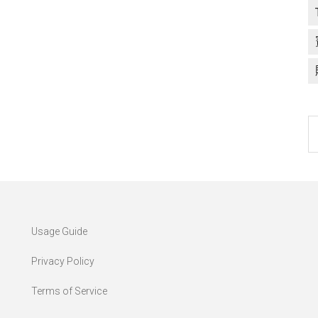
C
a
l
Usage Guide
Privacy Policy
Terms of Service