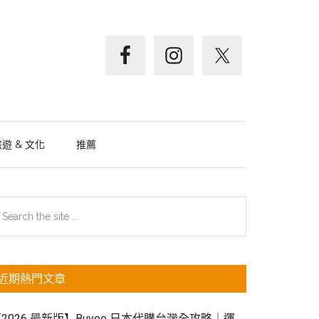
遊 & 文化
推薦
主
earch
e
要
te
資
近期熱門文章
訊
欄
2026 最新版】Buyee 日本代購台灣全攻略｜運