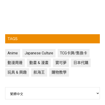
TAGS
Anime
Japanese Culture
TCG卡牌/集換卡
動漫周邊
動畫 & 漫畫
寶可夢
日本代購
玩具 & 興趣
航海王
購物教學
Choose
a
language