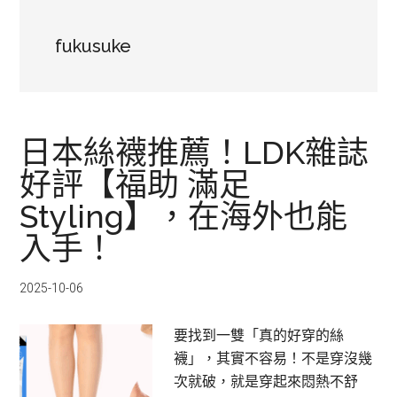
fukusuke
日本絲襪推薦！LDK雜誌
好評【福助 滿足
Styling】，在海外也能
入手！
2025-10-06
要找到一雙「真的好穿的絲
襪」，其實不容易！不是穿沒幾
次就破，就是穿起來悶熱不舒