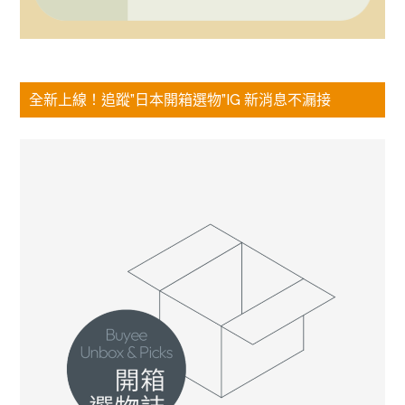
全新上線！追蹤”日本開箱選物”IG 新消息不漏接