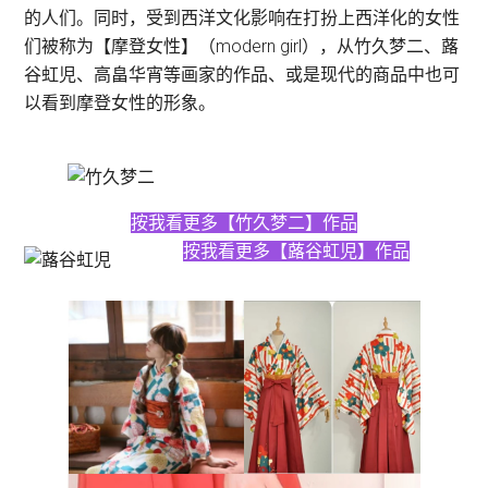
的人们。同时，受到西洋文化影响在打扮上西洋化的女性
们被称为【摩登女性】（modern girl），从竹久梦二、蕗
谷虹児、高畠华宵等画家的作品、或是现代的商品中也可
以看到摩登女性的形象。
按我看更多【竹久梦二】作品
按我看更多【蕗谷虹児】作品