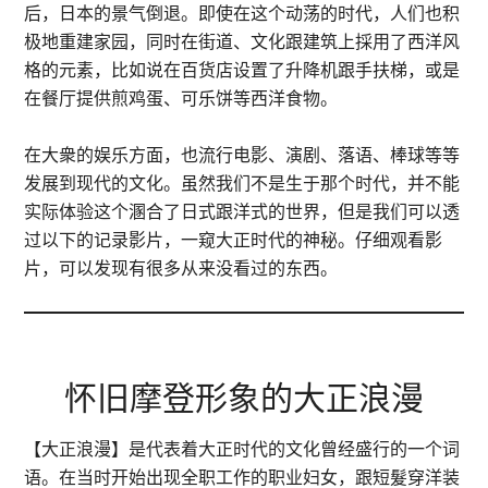
后，日本的景气倒退。即使在这个动荡的时代，人们也积
极地重建家园，同时在街道、文化跟建筑上採用了西洋风
格的元素，比如说在百货店设置了升降机跟手扶梯，或是
在餐厅提供煎鸡蛋、可乐饼等西洋食物。
在大衆的娱乐方面，也流行电影、演剧、落语、棒球等等
发展到现代的文化。虽然我们不是生于那个时代，并不能
实际体验这个溷合了日式跟洋式的世界，但是我们可以透
过以下的记录影片，一窥大正时代的神秘。仔细观看影
片，可以发现有很多从来没看过的东西。
怀旧摩登形象的大正浪漫
【大正浪漫】是代表着大正时代的文化曾经盛行的一个词
语。在当时开始出现全职工作的职业妇女，跟短髮穿洋装