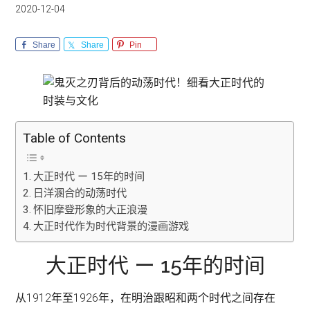
2020-12-04
Share
Share
Pin
Table of Contents
大正时代 ー 15年的时间
日洋溷合的动荡时代
怀旧摩登形象的大正浪漫
大正时代作为时代背景的漫画游戏
大正时代 ー 15年的时间
从1912年至1926年，在明治跟昭和两个时代之间存在