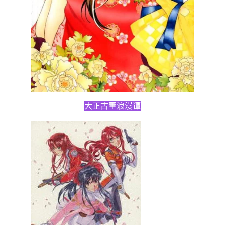
大正古董浪漫谭