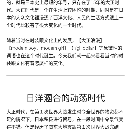
的，就是日本史上最短的年号，只存在了15年的大正时
代。大正时代是一个在生活上较困难的时期，同时是在日
本的大众文化裡浸透了西洋文化、人民的生活方式跟上一
个时代比较有了很大变化的一个时代。
随着当时在时装跟文化上的发展，【大正浪漫】
【modern boy、modern girl】【high collar】等象徵性的
词语也在这个时代诞生。今天我们就一起来看看当时的时
装跟文化有着怎麽样的变化。
日洋溷合的动荡时代
大正时代，在第１次世界大战发生时令全世界的物资都不
足的情况下，日本积极进行贸易，在一段时间中令景气变
得不错。但是经历了関东大地震跟第１次世界大战完结