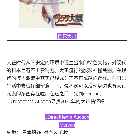
樱花大战
大正时代从不安定的环境中诞生出来的特色文化，对现代
的日本巨有不少影响力。大正流行的服装神秘美丽，在现
代的復古潮流中其实已经成为了不可或缺的存在。在日常
生活中尝试仔细留意一下，说不定可以发现身边也有大正
元素的东西存在喔。在这之前，先到mercari、
JDirectItems Auction寻找2020年的大正情怀吧！
JDirectItems Auction
Mercari
分类：
日本服饰
,
时尚 & 美妆