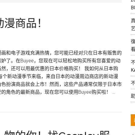
B
动漫商品！
艺
漫画和电子游戏充满热情，您可能已经对只在日本有贩售的
妒了。在Buyee，您现在可以轻松地购买所有您喜爱的动
当然，还可以用最优惠的日本价格购买！ 我如何从日本购
K
着每个新动漫季节来临，来自日本的动漫周边商店的新动漫
角色扮演商品就会上市！然而，这些产品通常仅限于日本市
的角色的最新商品，现在您可以使用Buyee购买啦！ …