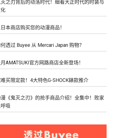
鬼灭之刃背后的动荡时代！细看大正时代的时装与
文化
从日本商店购买您的动漫商品！
何透过 Buyee 从 Mercari Japan 购物？
月AMATSUKI官方网路商店全新登场！
难买限定款！4大特色G-SHOCK錶款推介
动漫《鬼灭之刃》的抢手商品介绍！全集中！败家
之呼吸