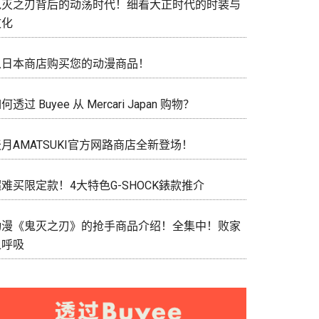
鬼灭之刃背后的动荡时代！细看大正时代的时装与
文化
从日本商店购买您的动漫商品！
何透过 Buyee 从 Mercari Japan 购物？
月AMATSUKI官方网路商店全新登场！
难买限定款！4大特色G-SHOCK錶款推介
动漫《鬼灭之刃》的抢手商品介绍！全集中！败家
之呼吸