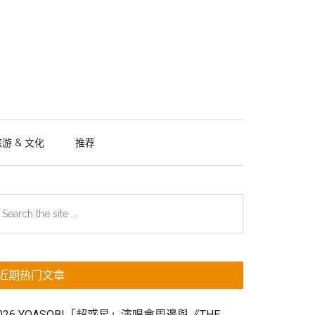
游 & 文化
推荐
主
earch
e
侧
te
边
近期热门文章
栏
026 YOASOBI「超惑星」演唱會周邊與《THE