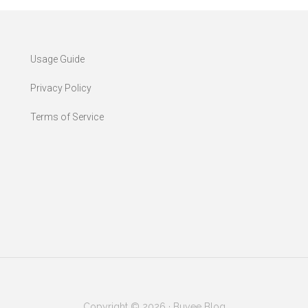
Usage Guide
Privacy Policy
Terms of Service
Copyright © 2026 · Buyee Blog