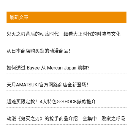
最新文章
鬼灭之刃背后的动荡时代！细看大正时代的时装与文化
从日本商店购买您的动漫商品！
如何透过 Buyee 从 Mercari Japan 购物？
天月AMATSUKI官方网路商店全新登场！
超难买限定款！4大特色G-SHOCK錶款推介
动漫《鬼灭之刃》的抢手商品介绍！全集中！败家之呼吸