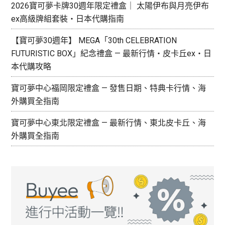
2026寶可夢卡牌30週年限定禮盒｜ 太陽伊布與月亮伊布
海
ex高級牌組套裝・日本代購指南
外
購
【寶可夢30週年】 MEGA「30th CELEBRATION
買
FUTURISTIC BOX」紀念禮盒 — 最新行情・皮卡丘ex・日
方
本代購攻略
式
完
寶可夢中心福岡限定禮盒 — 發售日期、特典卡行情、海
全
外購買全指南
指
寶可夢中心東北限定禮盒 — 最新行情、東北皮卡丘、海
南
外購買全指南