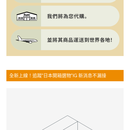
全新上線！追蹤”日本開箱選物”IG 新消息不漏接