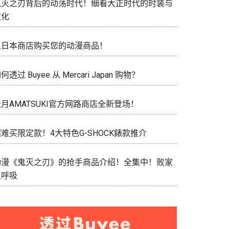
鬼灭之刃背后的动荡时代！细看大正时代的时装与
文化
从日本商店购买您的动漫商品！
何透过 Buyee 从 Mercari Japan 购物？
月AMATSUKI官方网路商店全新登场！
难买限定款！4大特色G-SHOCK錶款推介
动漫《鬼灭之刃》的抢手商品介绍！全集中！败家
之呼吸