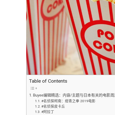
Table of Contents
Buyee编辑精选：内容/主题与日本有关的电影
#名侦探柯南：绀青之拳 2019电影
#名侦探皮卡丘
#阿拉丁