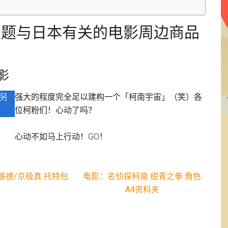
/主题与日本有关的电影周边商品
影
另
强大的程度完全足以建构一个「柯南宇宙」（笑）各
位柯粉们！心动了吗？
心动不如马上行动！GO！
基德/京极真 托特包
电影：名侦探柯南 绀青之拳 角色
A4资料夹