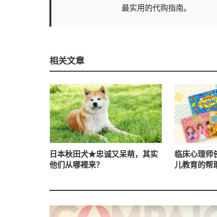
最实用的代购指南。
相关文章
日本秋田犬★忠诚又呆萌，其实
临床心理师
他们从哪裡来？
儿教育的帮