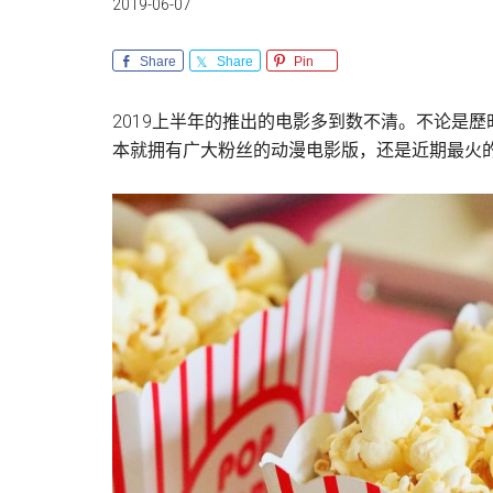
2019-06-07
Share
Share
Pin
2019上半年的推出的电影多到数不清。不论是
本就拥有广大粉丝的动漫电影版，还是近期最火