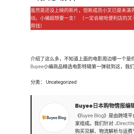
虽然是还没上映的新片，但新成员小叉已是未演
动。小编超想要一支！ （一定会被呛便利店的叉
用钱）
介绍了这么多，不知道上面的电影周边哪一个是你的
Buyee小编商品精选电影特辑第一弹就到这，我
分类：
Uncategorized
Buyee日本购物情报编
《Buyee Blog》是由跨
家组成。我们针对 JDirectI
购买见解、物流解析与运费