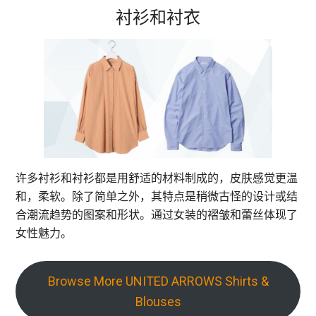
衬衫和衬衣
许多衬衫和衬衫都是用舒适的材料制成的，皮肤感觉更温
和，柔软。除了简单之外，其特点是稍微古怪的设计或结
合潮流趋势的图案和形状。通过女装的褶皱和蕾丝体现了
女性魅力。
Browse More UNITED ARROWS Shirts &
Blouses