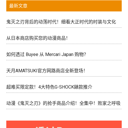
最新文章
鬼灭之刃背后的动荡时代！细看大正时代的时装与文化
从日本商店购买您的动漫商品！
如何透过 Buyee 从 Mercari Japan 购物？
天月AMATSUKI官方网路商店全新登场！
超难买限定款！4大特色G-SHOCK錶款推介
动漫《鬼灭之刃》的抢手商品介绍！全集中！败家之呼吸