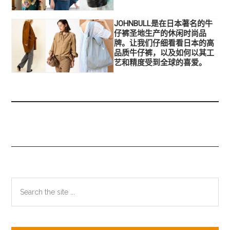
JOHNBULL是在日本著名的牛
仔裤圣地生产的休闲时尚品
牌。让我们仔细看看日本的高
品质牛仔裤，以及如何以其工
艺和精度受到全球的喜爱。
主
Search
the
侧
site
边
...