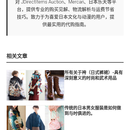
对 JDirectItems Auction、Mercari、日本乐天等平
台，提供专业的购买见解、物流解析与运费节省
技巧。致力于为喜爱日本文化与动漫的用户，提
供最实用的代购指南。
相关文章
所有关于袴（日式裤裙）-具有
深刻意义的时尚和武术用品
传统的日本男女服装是如何做
到与时俱进的。