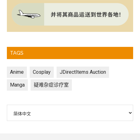
TAGS
Anime
Cosplay
JDirectItems Auction
Manga
疑难杂症诊疗室
选
择
语
言