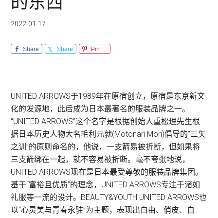
的东西
2022-01-17
Share
Share
Pin
UNITED ARROWS于1989年在原宿创立，原宿是东京新文
化的发源地，此后成为日本最著名的服装品牌之一。
“UNITED ARROWS”这个名字是根据创始人重松理先生根
据日本历史人物大名毛利元就(Motonari Mori)倡导的“三矢
之训”的原则命名的，他说，一支箭易被折断，但如果将
三支箭绑在一起，就不容易被折断。毫不夸张地说，
UNITED ARROWS现在是日本最受尊敬的服装品牌集团。
基于“富裕且优质”的理念，UNITED ARROWS专注于诸如
礼服等一流的设计。BEAUTY&YOUTH UNITED ARROWS也
以“心灵美与青春永驻”为主题，表现出自由、俏皮、自