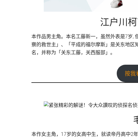
江户川柯
本作品男主角。本名工藤新一，虽然外表是7岁,
察的救世主」、「平成的福尔摩斯」是关东地区
名，并称为「关东工藤，关西服部」。
按我
本作女主角，17岁的女高中生，就读帝丹高中2年