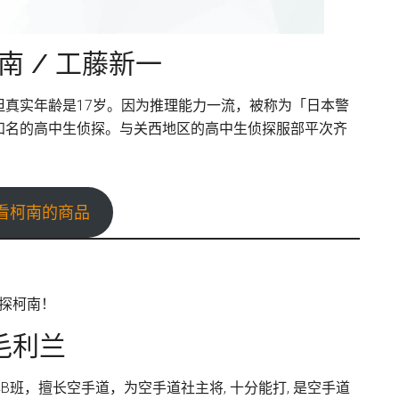
南 / 工藤新一
 但真实年齢是17岁。因为推理能力一流，被称为「日本警
知名的高中生侦探。与关西地区的高中生侦探服部平次齐
看柯南的商品
毛利兰
B班，擅长空手道，为空手道社主将, 十分能打, 是空手道