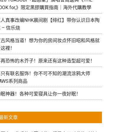
OOK for,》限定黑膠購買指南｜海外代購教學
真人真事改编NHK晨间剧【绯红】带你认识日本陶
 – 信乐烧
復古风格当道！想为你的房间妆点怀旧昭和风格就
看这裡！
不再恐怖的木芥子！原来还有这种造型超可爱！
不只有联名服饰！你不可不知的潮流涂鸦大师
AWS系列商品
助眠神器！各种可爱寝具让你一夜好眠！
最新文章