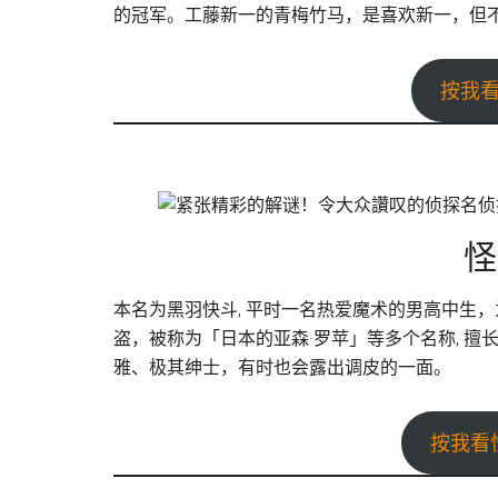
的冠军。工藤新一的青梅竹马，是喜欢新一，但
按我
怪
本名为黑羽快斗, 平时一名热爱魔术的男高中生
盗，被称为「日本的亚森·罗苹」等多个名称, 
雅、极其绅士，有时也会露出调皮的一面。
按我看