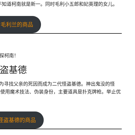
不知道柯南就是新一。同时毛利小五郎和妃英理的女儿。
看毛利兰的商品
盗基德
，为寻找父亲的死因而成为二代怪盗基德。神出鬼没的怪
擅长使用魔术技法、伪装身份，主要道具是扑克牌枪。举止优
怪盗基德的商品