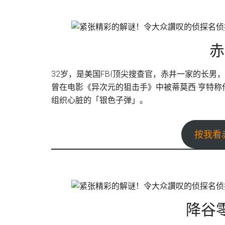
赤
32岁，是美国FBI顶尖搜查官，赤井一家的长男
曾在电影《异次元的狙击手》中被蒂莫西·亨特
组织心脏的「银色子弹」。
按我看
降谷零