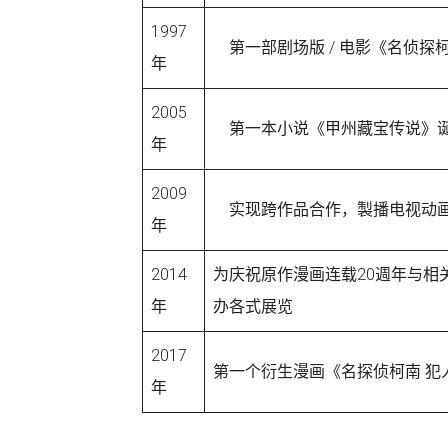
1997
第一部剧场版 / 电影《名侦探
年
2005
第一本小说《甲州藏宝传说》
年
2009
实现跨作品合作，製播电视动画
年
2014
为庆祝原作漫画连载20週年与相
年
办各式展览
2017
第一个衍生漫画《名探侦柯南 犯
年