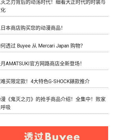
鬼灭之刃背后的动荡时代！细看大正时代的时装与
文化
从日本商店购买您的动漫商品！
何透过 Buyee 从 Mercari Japan 购物？
月AMATSUKI官方网路商店全新登场！
难买限定款！4大特色G-SHOCK錶款推介
动漫《鬼灭之刃》的抢手商品介绍！全集中！败家
之呼吸