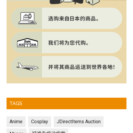
TAGS
Anime
Cosplay
JDirectItems Auction