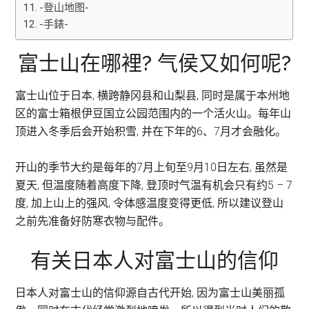
-登山地图-
-手錶-
富士山在哪裡? 气侯又如何呢?
富士山位于日本, 横跨静冈县和山梨县, 同时是属于本州地
区的富士箱根伊豆国立公园范围内的一个活火山。每年山
顶进入冬季后会开始积雪, 并在下年的6、7月才会融化。
开山的季节大约是每年的7月上旬至9月10日左右, 虽然是
夏天, 但温度随着高度下降, 登顶时气温有机会只有约5 – 7
度, 加上山上的强风, 令体感温度变得更低, 所以建议登山
之前先准备好防寒衣物与配件。
有关日本人对富士山的信仰
日本人对富士山的信仰源自古代开始, 因为富士山美丽孤