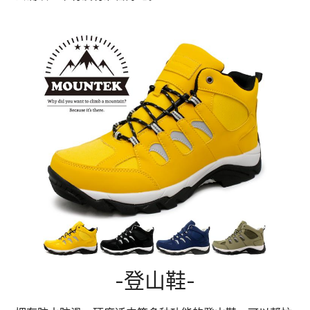
-登山鞋-