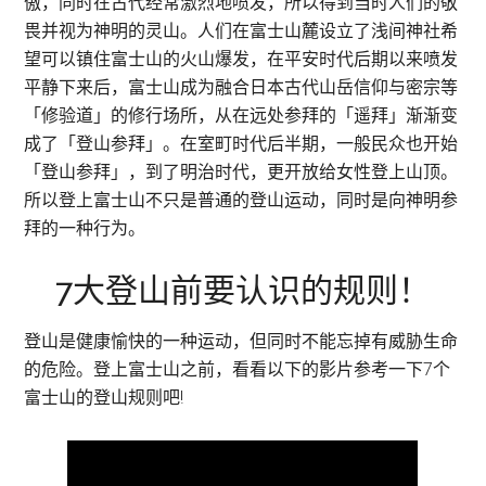
傲，同时在古代经常激烈地喷发，所以得到当时人们的敬
畏并视为神明的灵山。人们在富士山麓设立了浅间神社希
望可以镇住富士山的火山爆发，在平安时代后期以来喷发
平静下来后，富士山成为融合日本古代山岳信仰与密宗等
「修验道」的修行场所，从在远处参拜的「遥拜」渐渐变
成了「登山参拜」。在室町时代后半期，一般民众也开始
「登山参拜」，到了明治时代，更开放给女性登上山顶。
所以登上富士山不只是普通的登山运动，同时是向神明参
拜的一种行为。
7大登山前要认识的规则！
登山是健康愉快的一种运动，但同时不能忘掉有威胁生命
的危险。登上富士山之前，看看以下的影片参考一下7个
富士山的登山规则吧!