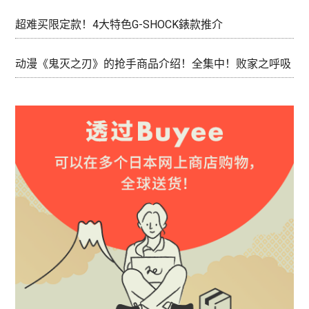
超难买限定款！4大特色G-SHOCK錶款推介
动漫《鬼灭之刃》的抢手商品介绍！全集中！败家之呼吸