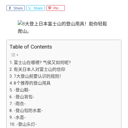
Share
Share
Pin
Table of Contents
富士山在哪裡? 气侯又如何呢?
有关日本人对富士山的信仰
7大登山前要认识的规则！
8个推荐的登山用具
-登山鞋-
-登山背包-
-雨衣-
-登山包防水套-
-水壶-
-登山头灯-