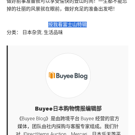
做好前事准备就可以享受愉快的登山时间！一生都不能忘
掉的壮丽的风景就在眼前，做好充足的准备出发吧！
按我看富士山特辑
分类：
日本杂货
,
生活品味
Buyee日本购物情报编辑部
《Buyee Blog》是由跨境平台 Buyee 经营的官方
媒体，团队由社内採购与客服专家组成。我们针
对 JDirectItems Auction、Mercari、日本乐天等平