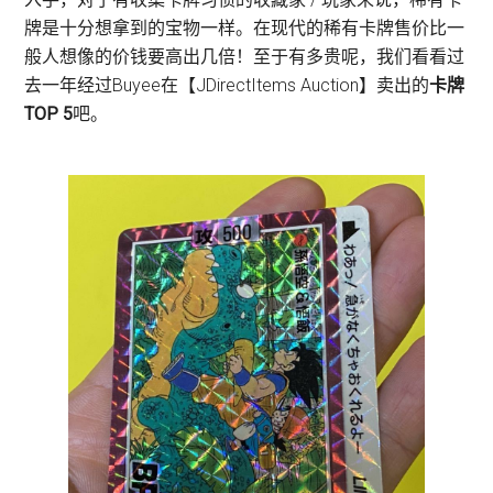
牌是十分想拿到的宝物一样。在现代的稀有卡牌售价比一
般人想像的价钱要高出几倍！至于有多贵呢，我们看看过
去一年经过Buyee在【JDirectItems Auction】卖出的
卡牌
TOP 5
吧。