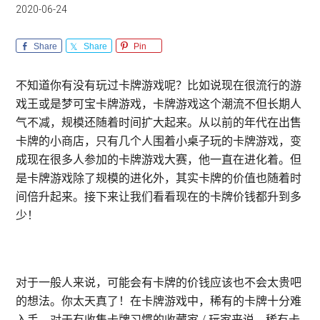
2020-06-24
Share
Share
Pin
不知道你有没有玩过卡牌游戏呢？比如说现在很流行的游
戏王或是梦可宝卡牌游戏，卡牌游戏这个潮流不但长期人
气不减，规模还随着时间扩大起来。从以前的年代在出售
卡牌的小商店，只有几个人围着小桌子玩的卡牌游戏，变
成现在很多人参加的卡牌游戏大赛，他一直在进化着。但
是卡牌游戏除了规模的进化外，其实卡牌的价值也随着时
间倍升起来。接下来让我们看看现在的卡牌价钱都升到多
少！
对于一般人来说，可能会有卡牌的价钱应该也不会太贵吧
的想法。你太天真了！在卡牌游戏中，稀有的卡牌十分难
入手，对于有收集卡牌习惯的收藏家 / 玩家来说，稀有卡