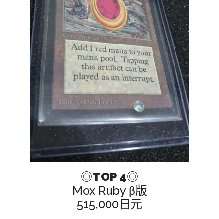
◎
TOP 4
◎
Mox Ruby β版
515,000日元