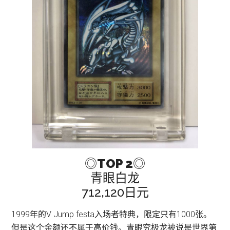
◎
TOP 2
◎
青眼白龙
712,120日元
1999年的V Jump festa入场者特典，限定只有1000张。
但是这个金额还不属于高价钱。青眼究极龙被说是世界第