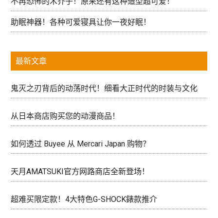
不再恐怖的木芥子！原来还有这种造型超可爱！
助眠神器！各种可爱寝具让你一夜好眠！
最新文章
鬼灭之刃背后的动荡时代！细看大正时代的时装与文化
从日本商店购买您的动漫商品！
如何透过 Buyee 从 Mercari Japan 购物？
天月AMATSUKI官方网路商店全新登场！
超难买限定款！4大特色G-SHOCK錶款推介