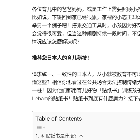
各位育儿中的爸爸妈妈，或是工作上需要照顾小
比如说，下班回到家已经很累，家裡的小霸王却
举另一个例子吧！搭乘交通工具时，小孩因为好
会觉得很可爱，但当这种闹剧持续一段时间，不
情况应该怎麽解决呢？
推荐您日本人的育儿秘技！
追求统一、一致性的日本人，从小就被教育不可
懂这些？相信你也看过在公共场合无法控制情绪
一桩！因为他们都用育儿好物「贴纸书」训练孩
Liebam的贴纸书！贴纸书到底有什麽魔力？接
Table of Contents
＊ 贴纸书是什麽？＊