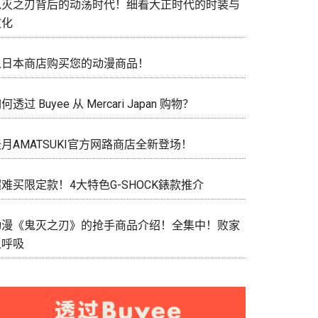
鬼灭之刃背后的动荡时代！细看大正时代的时装与
文化
从日本商店购买您的动漫商品！
何透过 Buyee 从 Mercari Japan 购物？
月AMATSUKI官方网路商店全新登场！
难买限定款！4大特色G-SHOCK錶款推介
动漫《鬼灭之刃》的抢手商品介绍！全集中！败家
之呼吸