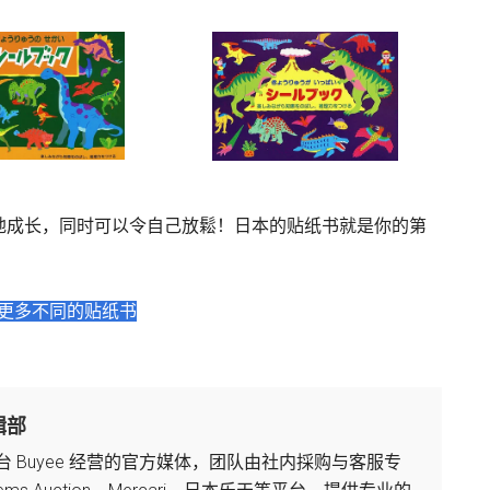
地成长，同时可以令自己放鬆！日本的贴纸书就是你的第
更多不同的贴纸书
辑部
境平台 Buyee 经营的官方媒体，团队由社内採购与客服专