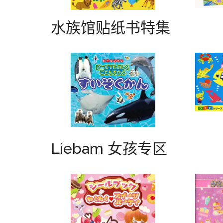
水族馆贴纸书特集
Liebam 女孩专区