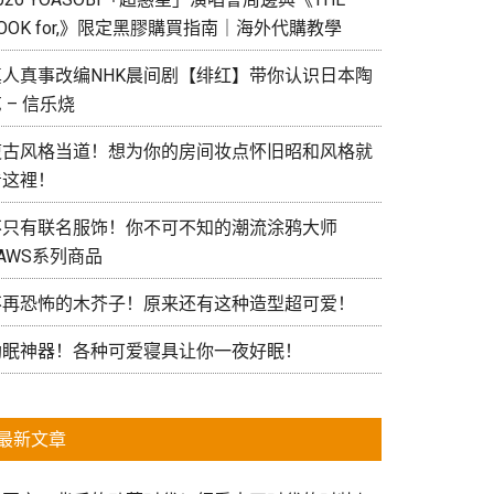
OOK for,》限定黑膠購買指南｜海外代購教學
真人真事改编NHK晨间剧【绯红】带你认识日本陶
 – 信乐烧
復古风格当道！想为你的房间妆点怀旧昭和风格就
看这裡！
不只有联名服饰！你不可不知的潮流涂鸦大师
AWS系列商品
不再恐怖的木芥子！原来还有这种造型超可爱！
助眠神器！各种可爱寝具让你一夜好眠！
最新文章