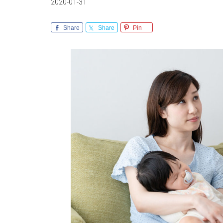
2020-01-31
Share
Share
Pin