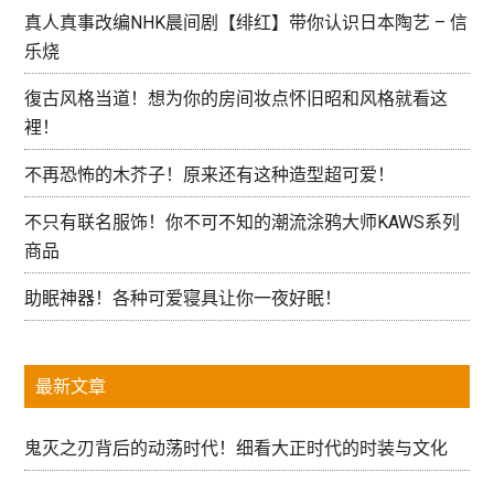
真人真事改编NHK晨间剧【绯红】带你认识日本陶艺 – 信
乐烧
復古风格当道！想为你的房间妆点怀旧昭和风格就看这
裡！
不再恐怖的木芥子！原来还有这种造型超可爱！
不只有联名服饰！你不可不知的潮流涂鸦大师KAWS系列
商品
助眠神器！各种可爱寝具让你一夜好眠！
最新文章
鬼灭之刃背后的动荡时代！细看大正时代的时装与文化