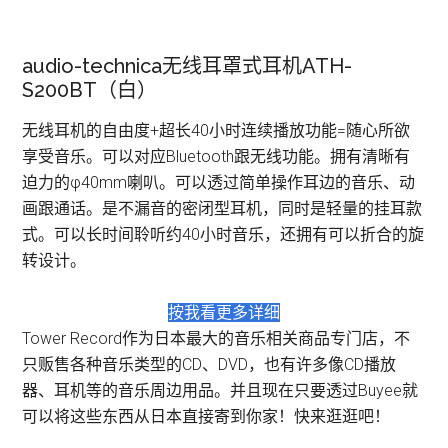
audio-technica无线耳罩式耳机ATH-
S200BT（白）
无线耳机的自由度+超长40小时连续播放功能=随心所欲
享受音乐。可以对应Bluetooth跟无线功能。拥有清晰有
迫力的φ40mm喇叭。可以透过简单操作耳边的音乐、动
画跟通话。是不漏音的密闭型耳机，同时是轻量的挂耳款
式。可以长时间聆听约40小时音乐，还拥有可以折合的旋
转设计。
按我看更多详细
Tower Record作为日本最大的音乐相关商品专门店，不
只贩售各种音乐类型的CD、DVD，也有许多像CD播放
器、耳机等的音乐周边用品。并且现在只要透过Buyee就
可以将这些东西从日本直接寄到你家！快来逛逛吧！