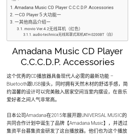
Amadana Music CD Player C.C.C.D.P. Accessories
ーCD Player５大功能ー
ー其他商品介绍ー
movio Ver.4.2无线耳机（红色）
audio-technica无线耳罩式耳机ATH-S200BT（白）
Amadana Music CD Player
C.C.C.D.P. Accessories
这个优秀的CD播放器具备现代人必需的最新功能 –
Bluetooth跟USB接头，同时拥有天然木材的舒适手感，简
约温馨的设计可以完美融入居家空间当室内摆设，在音乐
爱好者之间人气非常高。
日本公司Amadana在2015年展开跟UNIVERSAL MUSIC的
共同合作计划中诞生了品牌【Amadana Music】，并透过
集资平台募集资金研发了这台播放器。他们也为这个播放