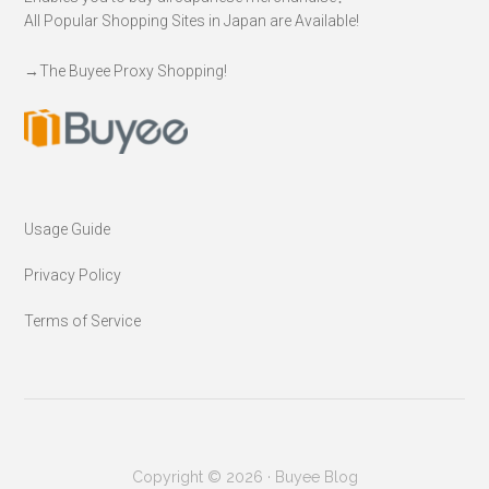
All Popular Shopping Sites in Japan are Available!
→
The Buyee Proxy Shopping!
Usage Guide
Privacy Policy
Terms of Service
Copyright © 2026 · Buyee Blog