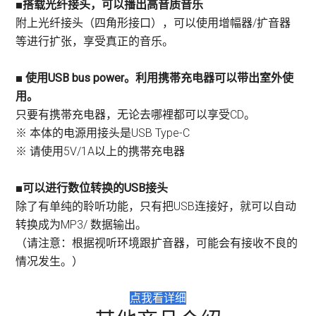
■搭载光纤接头，可以播出高音质音乐
附上光纤接头（四角形接口），可以使用增幅器/扩音器
等进行扩张，享受真正的音乐。
■ 使用USB bus power。利用携帯充电器可以带出室外使
用。
只要有携帯充电器，无论去哪裡都可以享受CD。
※ 本体的电源用接头是USB Type-C
※ 请使用5V/1A以上的携帯充电器
■可以进行数位转换的USB接头
除了有单纯的聆听功能，只有把USB连接好，就可以自动
转换成为MP3/ 数据输出。
（请注意：根据视听环境跟扩音器，可能会有接收不良的
情况发生。）
点我看详细