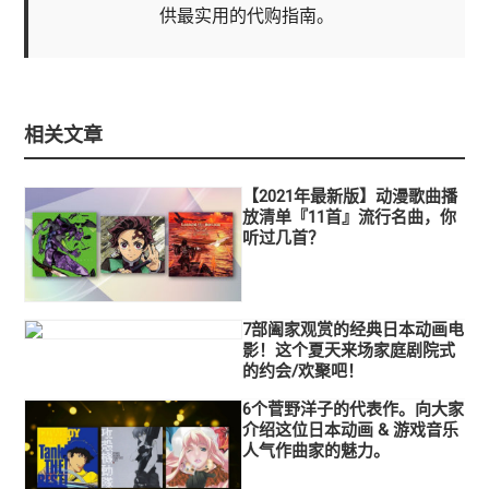
供最实用的代购指南。
相关文章
【2021年最新版】动漫歌曲播
放清单『11首』流行名曲，你
听过几首？
7部阖家观赏的经典日本动画电
影！这个夏天来场家庭剧院式
的约会/欢聚吧！
6个菅野洋子的代表作。向大家
介绍这位日本动画 & 游戏音乐
人气作曲家的魅力。