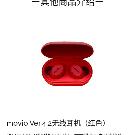
ー其他商品介绍ー
movio Ver.4.2无线耳机（红色）