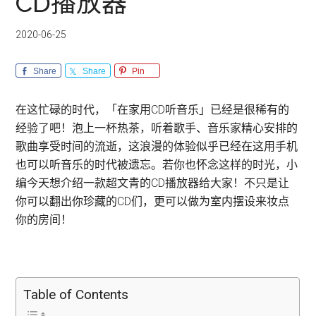
CD播放器
2020-06-25
Share
Share
Pin
在这忙碌的时代，「在家用CD听音乐」已经是很稀有的
经验了吧！泡上一杯热茶，听着歌手、音乐家精心安排的
歌曲享受时间的流逝，这浪漫的体验似乎已经在这用手机
也可以听音乐的时代被遗忘。若你也怀念这样的时光，小
编今天想介绍一款超文青的CD播放器给大家！不只是让
你可以翻出你珍藏的CD们，更可以做为室内摆设来妆点
你的房间！
Table of Contents