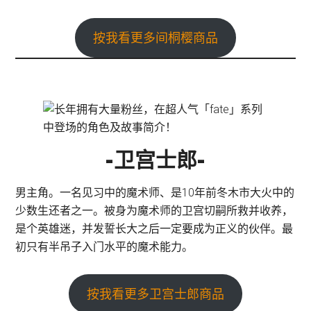
按我看更多间桐樱商品
-卫宫士郎-
男主角。一名见习中的魔术师、是10年前冬木市大火中的
少数生还者之一。被身为魔术师的卫宫切嗣所救并收养，
是个英雄迷，并发誓长大之后一定要成为正义的伙伴。最
初只有半吊子入门水平的魔术能力。
按我看更多卫宫士郎商品