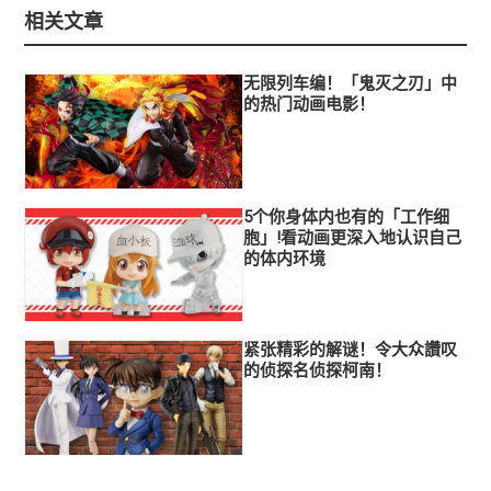
相关文章
无限列车编！「鬼灭之刃」中
的热门动画电影！
5个你身体内也有的「工作细
胞」!看动画更深入地认识自己
的体内环境
紧张精彩的解谜！令大众讚叹
的侦探名侦探柯南！