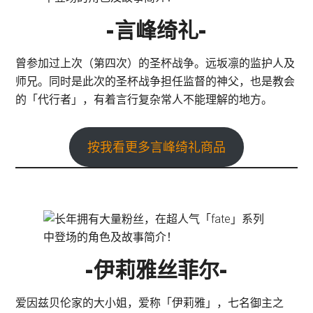
-言峰绮礼-
曾参加过上次（第四次）的圣杯战争。远坂凛的监护人及
师兄。同时是此次的圣杯战争担任监督的神父，也是教会
的「代行者」，有着言行复杂常人不能理解的地方。
按我看更多言峰绮礼商品
-伊莉雅丝菲尔-
爱因兹贝伦家的大小姐，爱称「伊莉雅」，七名御主之