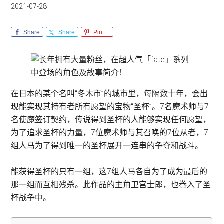
2021-07-28
Share
Share
Pin
在日本的某个名叫“冬木市”的城市里，每隔数十年，会出
现能实现其持有者所有愿望的宝物“圣杯”。7名魔术师与7
名使魔签订契约，传说得到圣杯的人能够实现任何愿望，
为了追求圣杯的力量，7位魔术师与其召唤的7位从者，7
组人马为了得到唯一的圣杯展开一连串的争夺和战斗。
能获得圣杯的只有一组，这7组人马各自为了成为最后的
那一组而互相残杀。此作品的主角卫宫士郎，也巻入了圣
杯战争中。