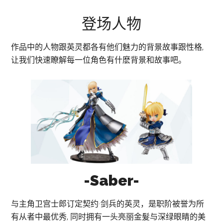
登场人物
作品中的人物跟英灵都各有他们魅力的背景故事跟性格,
让我们快速瞭解每一位角色有什麽背景和故事吧。
-Saber-
与主角卫宫士郎订定契约·剑兵的英灵，是职阶被誉为所
有从者中最优秀, 同时拥有一头亮丽金髮与深绿眼睛的美