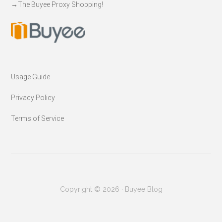
→
The Buyee Proxy Shopping!
Usage Guide
Privacy Policy
Terms of Service
Copyright © 2026 · Buyee Blog