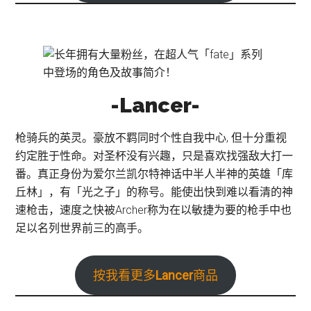
-Lancer-
枪骑兵的英灵。豪放不羁同时个性自我中心, 但十分重视
约定胜于性命。对圣杯没有兴趣，只是喜欢找强敌大打一
番。真正身份为爱尔兰凯尔特神话中半人半神的英雄「库
丘林」，有「光之子」的称号。能使出快到难以看清的神
速枪击，速度之快被Archer称为在以敏捷为要的枪手中也
足以名列世界前三的高手。
按我看更多
Lancer
商品