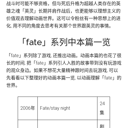
战斗时可能不够资格，但与死后升格为超越人类存在的英
雄之魂「英灵」长期并肩作战后，也更能够以理想主义的
价值观去理解动画世界。这可以令粉丝有一种思想上的进
化, 用不同的角度去思考有关那个世界跟英灵的事情。
「fate」系列中本篇一览
「fate」系列除了游戏, 还推出动画。动画本篇的也花了很
长的时间, 把「fate」系列引人入胜的故事带到没有玩游戏
的观众身边。如果不想花大量精神跟时间去玩游戏, 可以
先看看以下整理好的动画本篇一览, 以动画理解「fate」的
世界。
24
2006年
Fate/stay night
集
剧