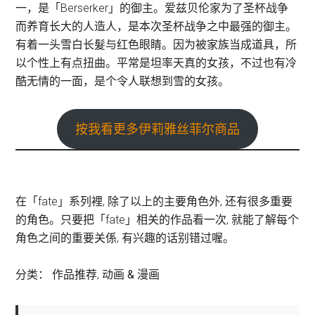
一，是「Berserker」的御主。爱兹贝伦家为了圣杯战争
而养育长大的人造人，是本次圣杯战争之中最强的御主。
有着一头雪白长髮与红色眼睛。因为被家族当成道具，所
以个性上有点扭曲。平常是坦率天真的女孩，不过也有冷
酷无情的一面，是个令人联想到雪的女孩。
按我看更多伊莉雅丝菲尔商品
在「fate」系列裡, 除了以上的主要角色外, 还有很多重要
的角色。只要把「fate」相关的作品看一次, 就能了解每个
角色之间的重要关係, 有兴趣的话别错过喔。
分类：
作品推荐
,
动画 & 漫画