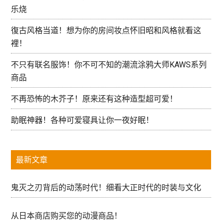
乐烧
復古风格当道！想为你的房间妆点怀旧昭和风格就看这
裡！
不只有联名服饰！你不可不知的潮流涂鸦大师KAWS系列
商品
不再恐怖的木芥子！原来还有这种造型超可爱！
助眠神器！各种可爱寝具让你一夜好眠！
最新文章
鬼灭之刃背后的动荡时代！细看大正时代的时装与文化
从日本商店购买您的动漫商品！