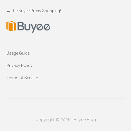
→
The Buyee Proxy Shopping!
Usage Guide
Privacy Policy
Terms of Service
Copyright © 2026 · Buyee Blog