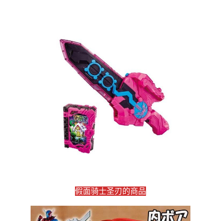
假面骑士圣刃的商品